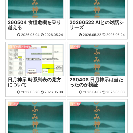
260504 食糧危機を乗り
20260522 AIとの対話シ
越える
リーズ
2026.05.04
2026.05.24
2026.05.22
2026.05.24
日月神示と時節
未分類
日月神示 時系列表の見方
260406 日月神示は当た
について
ったのか検証
2022.03.20
2026.05.08
2026.04.07
2026.05.08
未分類
未分類