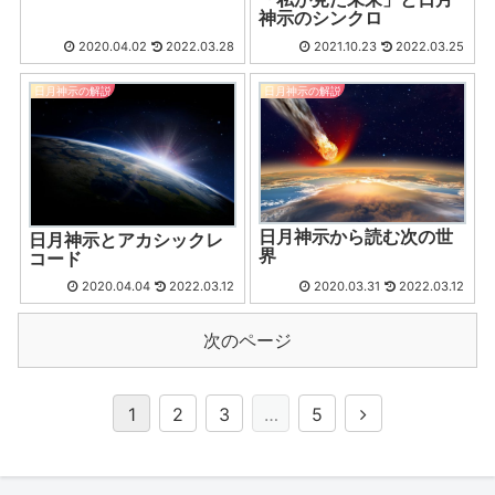
神示のシンクロ
2020.04.02
2022.03.28
2021.10.23
2022.03.25
日月神示の解説
日月神示の解説
日月神示から読む次の世
日月神示とアカシックレ
界
コード
2020.04.04
2022.03.12
2020.03.31
2022.03.12
次のページ
1
2
3
…
5