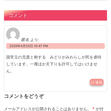
コメント
匿名
より:
2026年4月25日 10:47 PM
国常立の兄貴と称する みどりがみわらしが民を虐待
しています。一厘ほか天下りを許可してはいけませ
ん。
返信
コメントをどうぞ
メールアドレスが公開されることはありません。
*
が付