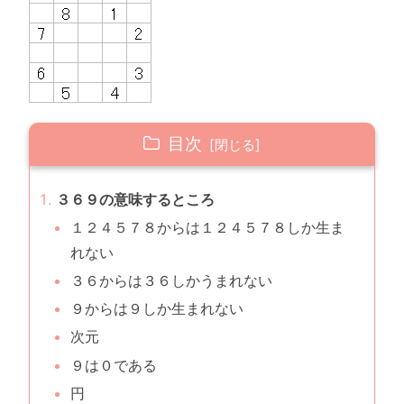
目次
３６９の意味するところ
１２４５７８からは１２４５７８しか生ま
れない
３６からは３６しかうまれない
９からは９しか生まれない
次元
９は０である
円