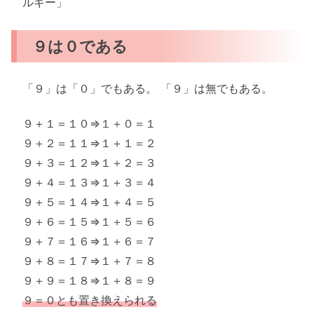
ルギー」
９は０である
「９」は「０」でもある。 「９」は無でもある。
９＋１＝１０⇒１＋０＝１
９＋２＝１１⇒１＋１＝２
９＋３＝１２⇒１＋２＝３
９＋４＝１３⇒１＋３＝４
９＋５＝１４⇒１＋４＝５
９＋６＝１５⇒１＋５＝６
９＋７＝１６⇒１＋６＝７
９＋８＝１７⇒１＋７＝８
９＋９＝１８⇒１＋８＝９
９＝０とも置き換えられる