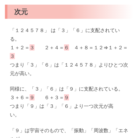
次元
「１２４５７８」 は「３」「６」に支配されてい
る。
１＋２＝
３
２＋４＝
６
４＋８＝１２⇒１＋２＝
３
つまり「３」「６」は「１２４５７８」よりひとつ次
元が高い。
同様に、「３」「６」は「９」に支配されている。
３＋６＝
９
６＋３＝
９
つまり「９」は「３」「６」より一つ次元が高
い。
「９」は宇宙そのもので、「振動」「周波数」「エネ