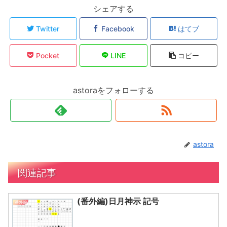
シェアする
Twitter
Facebook
はてブ
Pocket
LINE
コピー
astoraをフォローする
astora
関連記事
(番外編)日月神示 記号
番外編