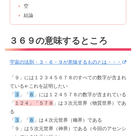
空
結論
３６９の意味するところ
宇宙の法則・３・６・９が意味するものとは・・・
「９」には１２３４５６７８のすべての数字が含まれ
ている←これを証明したい
「
３
」「
６
」には１２４５７８の数字が含まれている
「
１２４」「５７８
」は３次元世界（物質世界）であ
る
「
３
」「
６
」は４次元世界（幽界）である
「９」は５次元世界（神界）である（今回のアセンシ