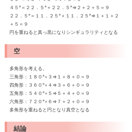
４５°＝２２．５°＋２２．５°⇒２＋２＋５＝９
２２．５°＝１１．２５°＋１１．２５°⇒１＋１＋２
＋５＝９
円を重ねると真っ黒になりシンギュラリティとなる
空
多角形を考える。
三角形：１８０°÷３⇒１＋８＋０＝９
四角形：３６０°÷４⇒３＋６＋０＝９
五角形：５４０°÷５⇒５＋４＋０＝９
六角形：７２０°÷６⇒７＋２＋０＝９
多角形を重ねると円となり真空となる
結論