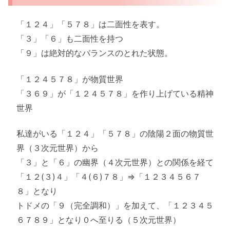
「１２４」「５７８」は二面性を表す。
「３」「６」も二面性を持つ
「９」は絶対的なバランスのとれた状態。
「１２４５７８」が物質世界
「３６９」が「１２４５７８」を作り上げている精神
世界
私達がいる「１２４」「５７８」の陰陽２面の物質世
界（３次元世界）から
「３」と「６」の幽界（４次元世界）との関係を経て
「１２(３)４」「４(６)７８」⇒「１２３４５６７
８」となり
トドメの「９（完全調和）」を加えて、「１２３４５
６７８９」となり０へ至りる（５次元世界）